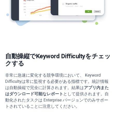
自動操縦で
Keyword Difficulty
をチェッ
クする
非常に急速に変化する競争環境において、
Keyword
Difficulty
は常に監視する必要がある指標です。統計情報
は自動操縦で完全に計算されます。結果は
アプリ内また
はダウンロード可能なレポート
として提供されます。自
動化されたタスクは Enterprise バージョンでのみサポー
トされていることに注意してください。