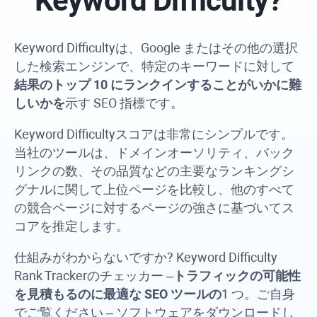
Keyword Difficulty
?
Keyword Difficulty
は、Google またはその他の選択
した検索エンジンで、特定のキーワードに対して
結果のトップ 10 にランクインすることがいかに難
しいかを
示す SEO 指標です。
Keyword Difficulty
スコアは非常にシンプルです。
当社のツールは、ドメインオーソリティ、バック
リンクの数、その品質などの主要なランキングシ
グナルに関して上位ページを比較し、他のすべて
の競合ページに対するページの強さに基づいてス
コアを推定します。
仕組みがわからないですか?
Keyword Difficulty
Rank Tracker
のチェッカー –
トラフィックの可能性
を見積もるのに最適な SEO ツールの
1 つ。ご自身
でご覧ください – ソフトウェアをダウンロードし