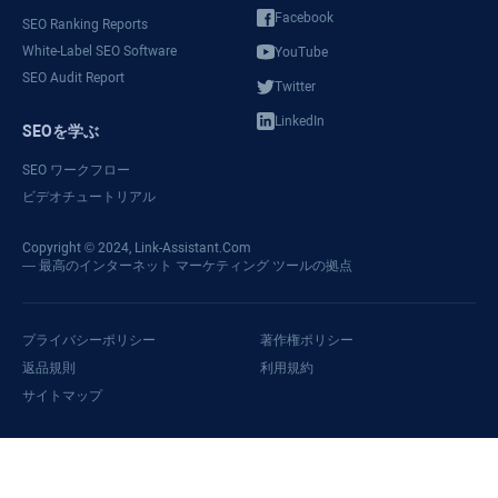
Facebook
SEO Ranking Reports
White-Label SEO Software
YouTube
SEO Audit Report
Twitter
LinkedIn
SEOを学ぶ
SEO ワークフロー
ビデオチュートリアル
Copyright © 2024,
Link-Assistant.Com
— 最高のインターネット マーケティング ツールの拠点
プライバシーポリシー
著作権ポリシー
返品規則
利用規約
サイトマップ