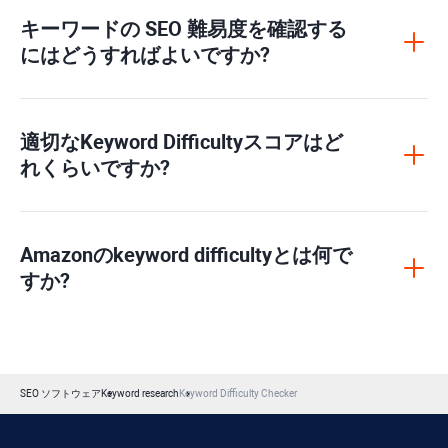
キーワードの SEO 難易度を確認する
にはどうすればよいですか?
適切な
Keyword Difficulty
スコアはど
れくらいですか?
Amazonの
keyword difficulty
とは何で
すか?
SEO ソフトウェア
Keyword research
Keyword Difficulty Checker