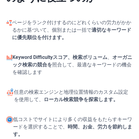
ページをランク付けするのにどれくらいの労力がかか
るかに基づいて、個別または一括で
適切なキーワード
に優先順位を付けます。
Keyword Difficulty
スコア、検索ボリューム
、
オーガニ
ック検索の競合を
照合して、最適なキーワードの機会
を確認します
任意の検索エンジンと地理位置情報のカスタム設定
を使用して、
ローカル検索競争を探索します。
低コストでサイトにより多くの収益をもたらすキーワ
ードを選択することで、
時間、お金、労力を節約しま
す。