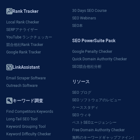
30 Days SEO Course
Rank Tracker
SEO Webinars
Local Rank Checker
SEO本
SERPアナライザー
YouTube ランクチェッカー
SEO PowerSuite Pack
競合他社Rank Tracker
Google Penalty Checker
Google Rank Tracker
Quick Domain Authority Checker
SEO競合他社分析
LinkAssistant
Email Scraper Software
リソース
Outreach Software
SEO ブログ
SEO ソフトウェアのレビュー
キーワード調査
ケーススタディ
Find Competitors Keywords
SEO ウィキ
Long-Tail SEO Tool
ベストSEOエージェンシー
Keyword Grouping Tool
Free Domain Authority Checker
Keyword Difficulty Checker
無料のキーワードギャップファインダー