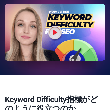
Keyword Difficulty
指標がど
のように役立つのか