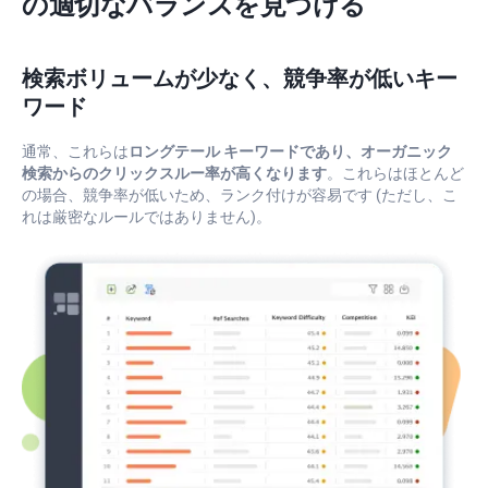
の適切なバランスを見つける
検索ボリュームが少なく、競争率が低いキー
ワード
通常、これらは
ロングテール キーワードであり、オーガニック
検索からのクリックスルー率が高くなります
。これらはほとんど
の場合、競争率が低いため、ランク付けが容易です (ただし、こ
れは厳密なルールではありません)。