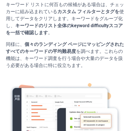
キーワード リストに何百もの候補がある場合は、チェッ
カーに組み込まれている
カスタム フィルターとタグを
使
用してデータをクリアします。キーワードをグループ化
し、
キーワードのリスト全体の
keyword difficulty
スコア
を一括で確認します
。
同様に、
個々のランディング ページにマッピングされた
すべてのキーワードの平均難易度
を調べます。これらの
機能は、キーワード調査を行う場合や大量のデータを扱
う必要がある場合に特に役立ちます。