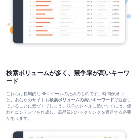
検索ボリュームが多く、競争率が高いキーワ
ード
これらは長期的な SEO ゲームのためのものです。時間が経つ
と、あなたのサイトも
検索ボリュームの高いキーワード
で競合し
ていることに気づくでしょう。競争のレベルに追いつくには、優
れたコンテンツを作成し、高品質のバックリンクを獲得する必要
があります。