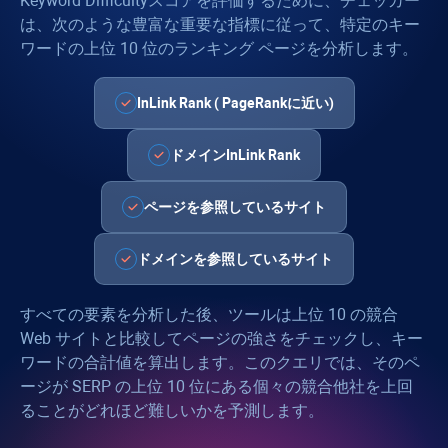
Keyword Difficulty
スコアを評価するために、チェッカー
は、次のような豊富な重要な指標に従って、特定のキー
ワードの上位 10 位のランキング ページを分析します。
InLink Rank
(
PageRank
に近い)
ドメイン
InLink Rank
ページを参照しているサイト
ドメインを参照しているサイト
すべての要素を分析した後、ツールは上位 10 の競合
Web サイトと比較してページの強さをチェックし、キー
ワードの合計値を算出します。このクエリでは、そのペ
ージが SERP の上位 10 位にある個々の競合他社を上回
ることがどれほど難しいかを予測します。