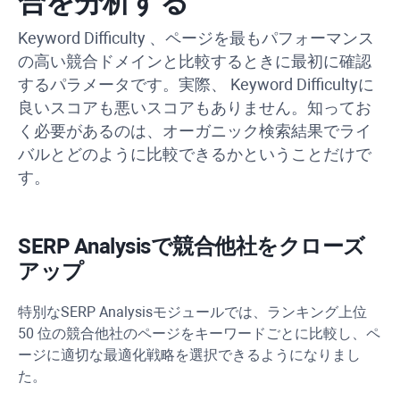
合を分析する
Keyword Difficulty
、ページを最もパフォーマンス
の高い競合ドメインと比較するときに最初に確認
するパラメータです。実際、
Keyword Difficulty
に
良いスコアも悪いスコアもありません。知ってお
く必要があるのは、オーガニック検索結果でライ
バルとどのように比較できるかということだけで
す。
SERP Analysis
で競合他社をクローズ
アップ
特別な
SERP Analysis
モジュールでは、ランキング上位
50 位の競合他社のページをキーワードごとに比較し、ペ
ージに適切な最適化戦略を選択できるようになりまし
た。