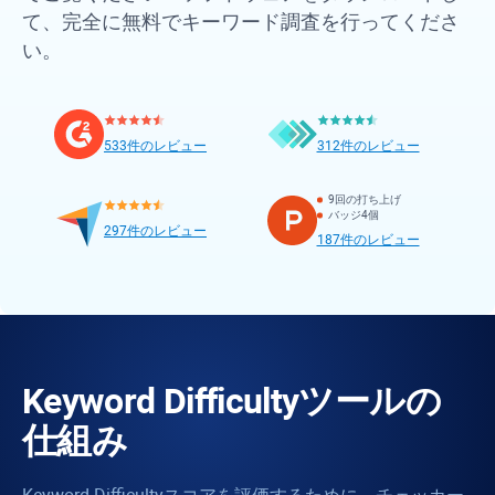
て、完全に無料でキーワード調査を行ってくださ
い。
533件のレビュー
312件のレビュー
9回の打ち上げ
バッジ4個
297件のレビュー
187件のレビュー
Keyword Difficulty
ツールの
仕組み