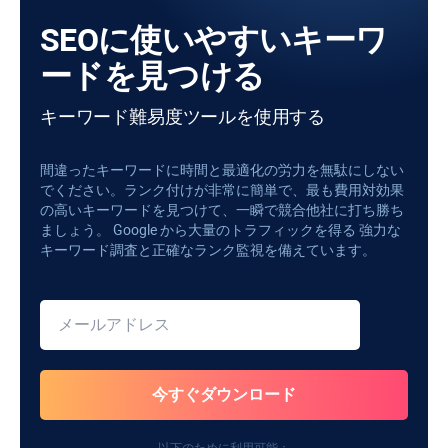
SEOに使いやすいキーワ
ードを見つける
キーワード難易度ツールを使用する
間違ったキーワードに時間と最適化の労力を無駄にしない
でください。ランク付けが非常に簡単で、最も費用対効果
の高いキーワードを見つけて、一瞬で競合他社に打ち勝ち
ましょう。 Google から大量のトラフィックを得る 強力な
キーワード調査と正確なランク監視を備えています。
以下のために利用可能：