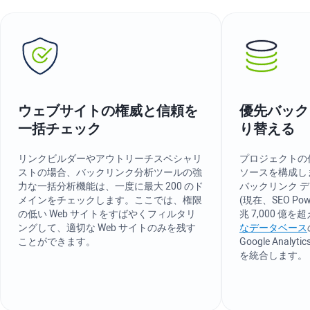
ウェブサイトの権威と信頼を
優先バック
一括チェック
り替える
リンクビルダーやアウトリーチスペシャリ
プロジェクトの
ストの場合、バックリンク分析ツールの強
ソースを構成します。
力な一括分析機能は、一度に最大 200 のド
バックリンク 
メインをチェックします。ここでは、権限
(現在、SEO PowerS
の低い Web サイトをすばやくフィルタリ
兆 7,000 億
ングして、適切な Web サイトのみを残す
なデータベース
ことができます。
Google Analytic
を統合します。