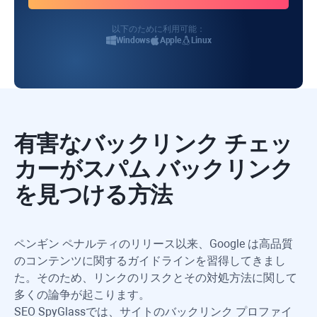
以下のために利用可能：
Windows
Apple
Linux
有害なバックリンク チェッ
カーがスパム バックリンク
を見つける方法
ペンギン ペナルティのリリース以来、Google は高品質
のコンテンツに関するガイドラインを習得してきまし
た。そのため、リンクのリスクとその対処方法に関して
多くの論争が起こります。
SEO SpyGlass
では、サイトのバックリンク プロファイ