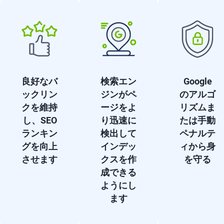
良好なバ
検索エン
Google
ックリン
ジンがペ
のアルゴ
クを維持
ージをよ
リズムま
し、SEO
り迅速に
たは手動
ランキン
検出して
ペナルテ
グを向上
インデッ
ィから身
させます
クスを作
を守る
成できる
ようにし
ます