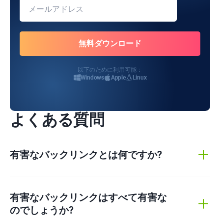
以下のために利用可能：
Windows
Apple
Linux
よくある質問
有害なバックリンクとは何ですか?
有害なバックリンクはすべて有害な
のでしょうか?