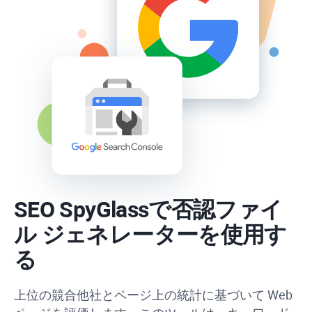
SEO SpyGlass
で否認ファイ
ル ジェネレーターを使用す
る
上位の競合他社とページ上の統計に基づいて Web