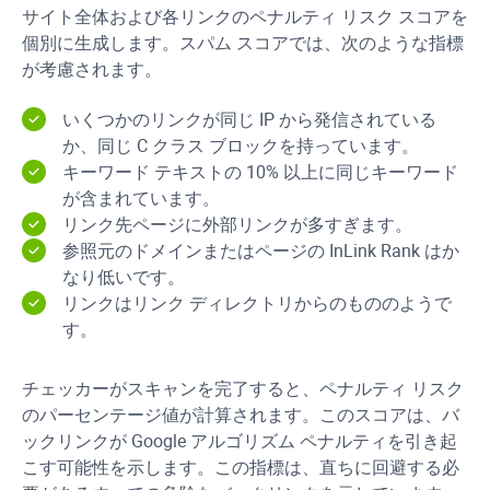
サイト全体および各リンクのペナルティ リスク スコアを
個別に生成します。スパム スコアでは、次のような指標
が考慮されます。
いくつかのリンクが同じ IP から発信されている
か、同じ C クラス ブロックを持っています。
キーワード テキストの 10% 以上に同じキーワード
が含まれています。
リンク先ページに外部リンクが多すぎます。
参照元のドメインまたはページの InLink Rank はか
なり低いです。
リンクはリンク ディレクトリからのもののようで
す。
チェッカーがスキャンを完了すると、ペナルティ リスク
のパーセンテージ値が計算されます。このスコアは、バ
ックリンクが Google アルゴリズム ペナルティを引き起
こす可能性を示します。この指標は、直ちに回避する必