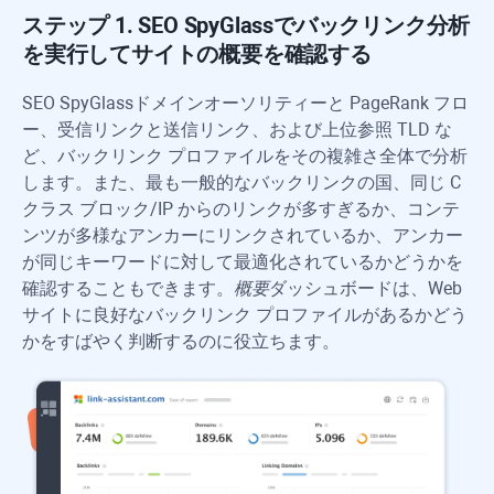
ステップ 1.
SEO SpyGlass
でバックリンク分析
を実行してサイトの概要を確認する
SEO SpyGlass
ドメインオーソリティーと PageRank フロ
ー、受信リンクと送信リンク、および上位参照 TLD な
ど、バックリンク プロファイルをその複雑さ全体で分析
します。また、最も一般的なバックリンクの国、同じ C
クラス ブロック/IP からのリンクが多すぎるか、コンテ
ンツが多様なアンカーにリンクされているか、アンカー
が同じキーワードに対して最適化されているかどうかを
確認することもできます。
概要
ダッシュボードは、Web
サイトに良好なバックリンク プロファイルがあるかどう
かをすばやく判断するのに役立ちます。