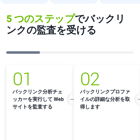
5 つのステップ
でバックリ
ンクの監査を受ける
01
02
バックリンク分析チェ
バックリンクプロファ
ッカーを実行して Web
イルの詳細な分析を取
サイトを監査する
得します