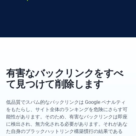
有害なバックリンクをすべ
て見つけて削除します
低品質でスパム的なバックリンクは Google ペナルティ
をもたらし、サイト全体のランキングを危険にさらす可
能性があります。そのため、有害なバックリンクは即座
に検出され、無力化される必要があります。それがあな
た自身のブラックハットリンク構築慣行の結果である