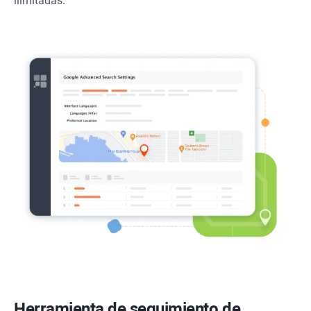
ilimitadas.
Herramienta de seguimiento de