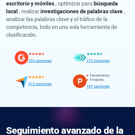
escritorio y móviles
, optimizar para
búsqueda
local
, realizar
investigaciones de palabras clave
,
analizar las palabras clave y el tráfico de la
competencia, todo en una sola herramienta de
clasificación.
533 opiniones
312 opiniones
9 lanzamientos
4 insignias
312 opiniones
187 opiniones
Seguimiento avanzado de la