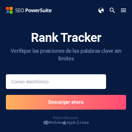
Rank Tracker
Verifique las posiciones de las palabras clave sin
límites
Disponible para:
Windows
Apple
Linux