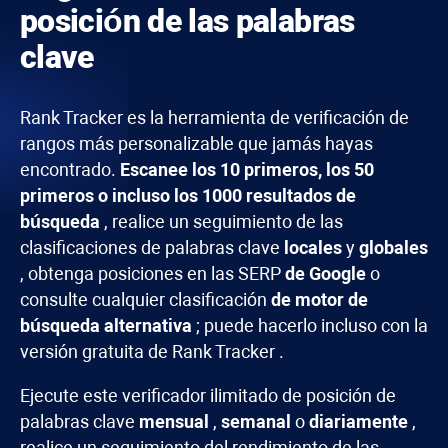
posición de las palabras
clave
Rank Tracker
es la herramienta de verificación de
rangos más personalizable que jamás hayas
encontrado.
Escanee los 10 primeros, los 50
primeros o incluso los 1000 resultados de
búsqueda
, realice un seguimiento de las
clasificaciones de palabras clave
locales
y
globales
, obtenga posiciones en las SERP
de Google
o
consulte cualquier clasificación
de motor de
búsqueda alternativa
; puede hacerlo incluso con la
versión gratuita de
Rank Tracker
.
Ejecute este verificador ilimitado de posición de
palabras clave
mensual
,
semanal
o
diariamente
,
realice un seguimiento del rendimiento de las