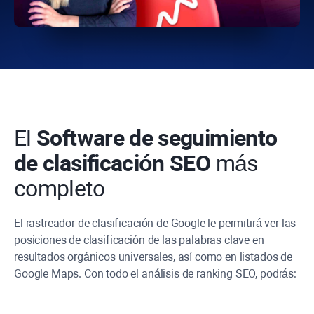
El
Software de seguimiento
de clasificación SEO
más
completo
El rastreador de clasificación de Google le permitirá ver las
posiciones de clasificación de las palabras clave en
resultados orgánicos universales, así como en listados de
Google Maps. Con todo el análisis de ranking SEO, podrás: