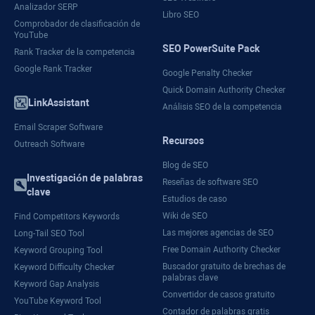
Analizador SERP
Libro SEO
Comprobador de clasificación de
YouTube
SEO PowerSuite Pack
Rank Tracker de la competencia
Google Rank Tracker
Google Penalty Checker
Quick Domain Authority Checker
LinkAssistant
Análisis SEO de la competencia
Email Scraper Software
Recursos
Outreach Software
Blog de SEO
Investigación de palabras
Reseñas de software SEO
clave
Estudios de caso
Wiki de SEO
Find Competitors Keywords
Las mejores agencias de SEO
Long-Tail SEO Tool
Free Domain Authority Checker
Keyword Grouping Tool
Buscador gratuito de brechas de
Keyword Difficulty Checker
palabras clave
Keyword Gap Analysis
Convertidor de casos gratuito
YouTube Keyword Tool
Contador de palabras gratis