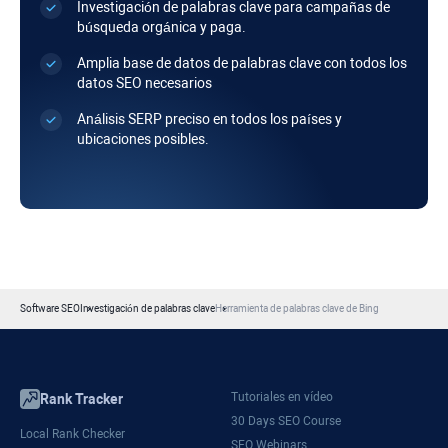
Investigación de palabras clave para campañas de
búsqueda orgánica y paga.
Amplia base de datos de palabras clave con todos los
datos SEO necesarios
Análisis SERP preciso en todos los países y
ubicaciones posibles.
Software SEO
Investigación de palabras clave
Herramienta de palabras clave de Bing
Tutoriales en vídeo
Rank Tracker
30 Days SEO Course
Local Rank Checker
SEO Webinars