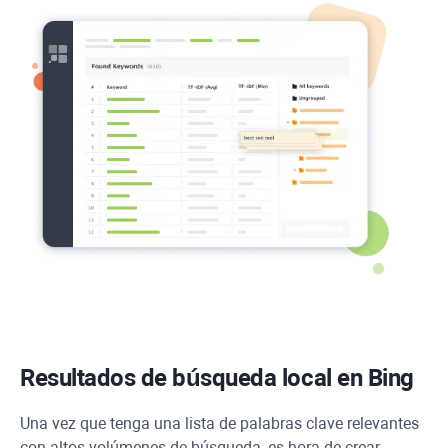
Resultados de búsqueda local en Bing
Una vez que tenga una lista de palabras clave relevantes
con altos volúmenes de búsqueda, es hora de crear