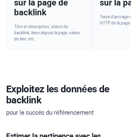
sur la page de
sur la pag
backlink
Texte d'ancrage du l
HTTP
de la page liée
Titre et description, statut du
backlink, liens depuis la page, valeur
du lien, etc.
Exploitez les données de
backlink
pour le succès du référencement
Estimer la pertinence avec les