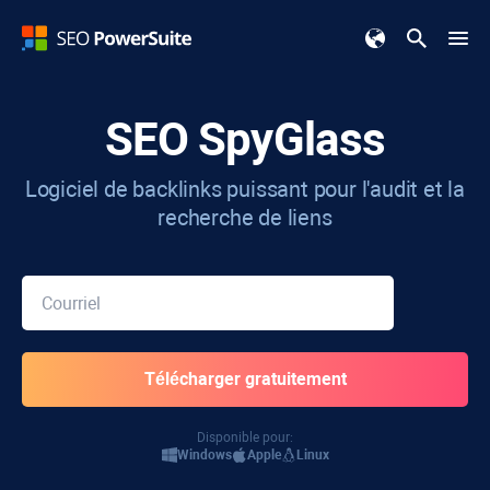
SEO SpyGlass
Logiciel de backlinks puissant pour l'audit et la
recherche de liens
Disponible pour:
Windows
Apple
Linux